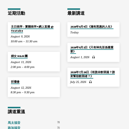
近期活動
最新講道
主日崇拜 – 實體崇拜+網上直播 @
2026年8月9日《滿有恩惠的人生》
Youtube
Today
August 9, 2026
10:00 am – 11:30 am
2026年8月2日《只有神先至係最重
要》
婦女 M&M 團
August 1, 2026
August 11, 2026
2:00 pm – 4:00 pm
2026年7月26日《有誰未軟弱過？誰
來幫助軟弱者？》
祈禱會
July 25, 2026
August 12, 2026
8:30 pm – 9:30 pm
講道重溫
78
馬太福音
70
路加福音