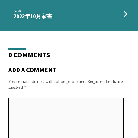
Next
2022年10月家書
0 COMMENTS
ADD A COMMENT
Your email address will not be published.
Required fields are
marked
*