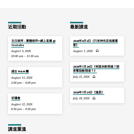
近期活動
最新講道
主日崇拜 – 實體崇拜+網上直播 @
2026年8月2日《只有神先至係最重
Youtube
要》
August 9, 2026
August 1, 2026
10:00 am – 11:30 am
2026年7月26日《有誰未軟弱過？誰
來幫助軟弱者？》
婦女 M&M 團
July 25, 2026
August 11, 2026
2:00 pm – 4:00 pm
2026年7月19日《溫柔》
祈禱會
July 18, 2026
August 12, 2026
8:30 pm – 9:30 pm
講道重溫