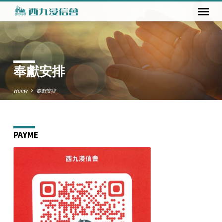
奉獻安排
Home
奉獻安排
PAYME
奉
獻
安
排