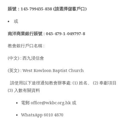
賬號：143-799435-838 (請選擇儲蓄戶口)
或
南洋商業銀行
賬號
:
043-479-1-049797-8
教會銀行戶口名稱 :
(中文) : 西九浸信會
(英文) : West Kowloon Baptist Church
請使用以下途徑通知教會辦事處: (1) 姓名、 (2) 奉獻項目
(3) 入數有關資料
電郵 office@wkbc.org.hk 或
WhatsApp 6010 4870