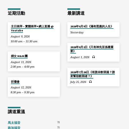
近期活動
最新講道
主日崇拜 – 實體崇拜+網上直播 @
2026年8月9日《滿有恩惠的人生》
Youtube
Yesterday
August 9, 2026
10:00 am – 11:30 am
2026年8月2日《只有神先至係最重
要》
婦女 M&M 團
August 1, 2026
August 11, 2026
2:00 pm – 4:00 pm
2026年7月26日《有誰未軟弱過？誰
來幫助軟弱者？》
祈禱會
July 25, 2026
August 12, 2026
8:30 pm – 9:30 pm
講道重溫
78
馬太福音
70
路加福音