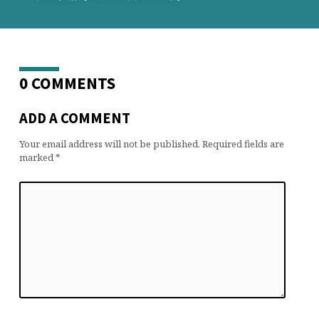
0 COMMENTS
ADD A COMMENT
Your email address will not be published.
Required fields are
marked
*