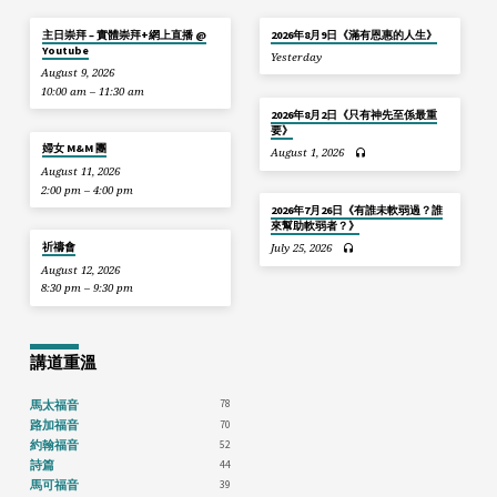
主日崇拜 – 實體崇拜+網上直播 @
2026年8月9日《滿有恩惠的人生》
Youtube
Yesterday
August 9, 2026
10:00 am – 11:30 am
2026年8月2日《只有神先至係最重
要》
婦女 M&M 團
August 1, 2026
August 11, 2026
2:00 pm – 4:00 pm
2026年7月26日《有誰未軟弱過？誰
來幫助軟弱者？》
祈禱會
July 25, 2026
August 12, 2026
8:30 pm – 9:30 pm
講道重溫
78
馬太福音
70
路加福音
52
約翰福音
44
詩篇
39
馬可福音