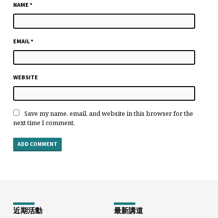
NAME
*
EMAIL
*
WEBSITE
Save my name, email, and website in this browser for the
next time I comment.
近期活動
最新講道