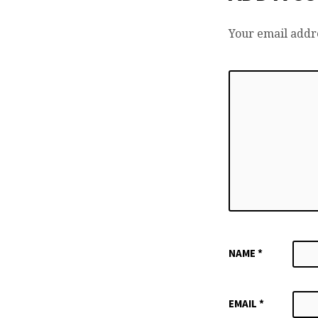
Your email addre
NAME
*
EMAIL
*