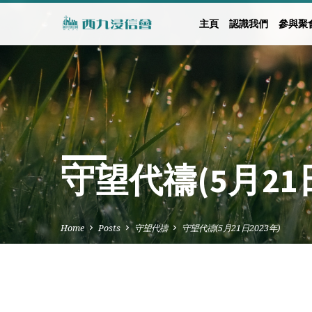
主頁
認識我們
參與聚
守望代禱(5月21日
Home
Posts
守望代禱
守望代禱(5月21日2023年)