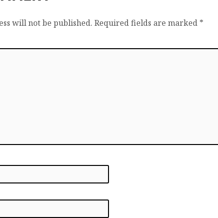
ss will not be published.
Required fields are marked
*