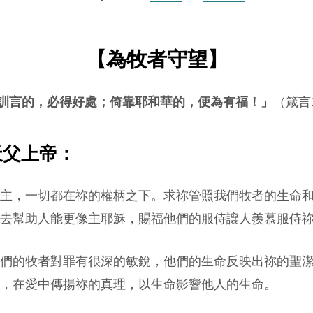
【為牧者守望】
訓言的，必得好處；倚靠耶和華的，便為有福！
」
（箴言1
天父上帝
：
主，一切都在祢的權柄之下。求祢管照我們牧者的生命
去幫助人能更像主耶穌，賜福他們的服侍讓人羨慕服侍
們的牧者對罪有很深的敏銳，他們的生命反映出祢的聖
，在愛中傳揚祢的真理，以生命影響他人的生命。