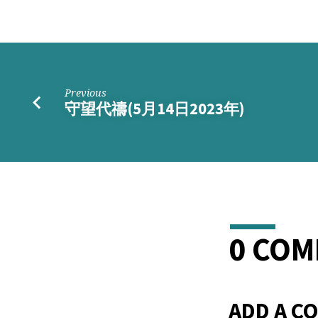
Previous
守望代禱(5月14日2023年)
0 CO
ADD A C