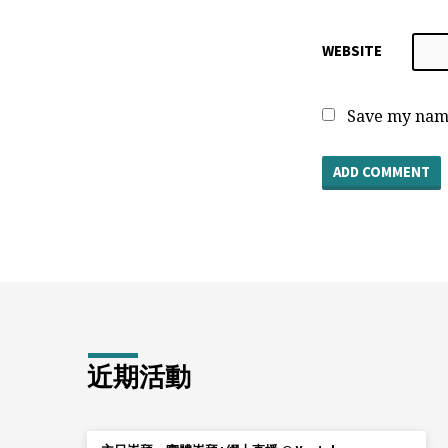
WEBSITE
Save my name
近期活動