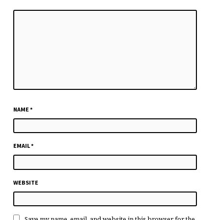
NAME
*
EMAIL
*
WEBSITE
Save my name, email, and website in this browser for the