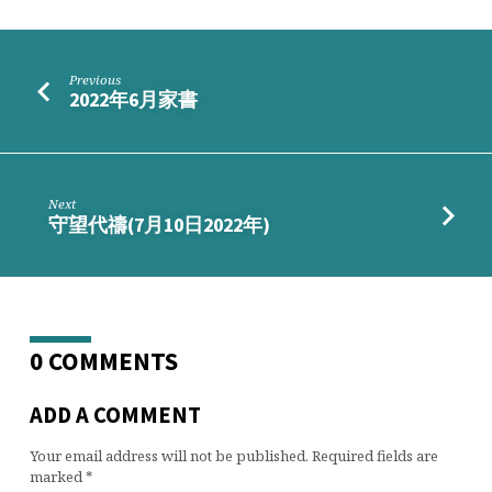
Previous
2022年6月家書
Next
守望代禱(7月10日2022年)
0 COMMENTS
ADD A COMMENT
Your email address will not be published.
Required fields are
marked
*