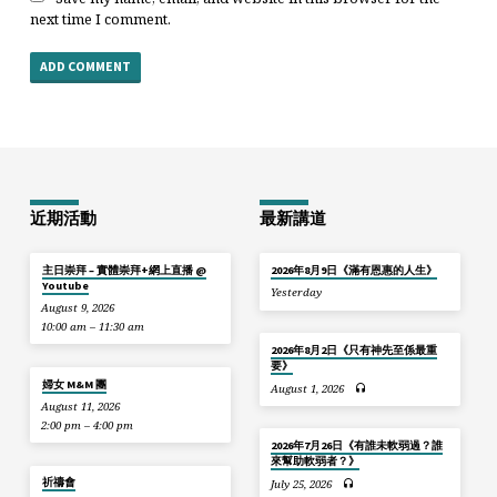
next time I comment.
近期活動
最新講道
主日崇拜 – 實體崇拜+網上直播 @
2026年8月9日《滿有恩惠的人生》
Youtube
Yesterday
August 9, 2026
10:00 am – 11:30 am
2026年8月2日《只有神先至係最重
要》
婦女 M&M 團
August 1, 2026
August 11, 2026
2:00 pm – 4:00 pm
2026年7月26日《有誰未軟弱過？誰
來幫助軟弱者？》
祈禱會
July 25, 2026