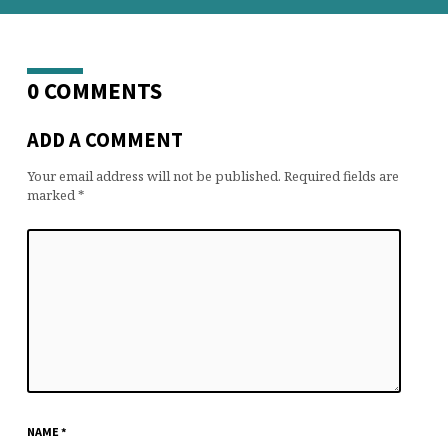
0 COMMENTS
ADD A COMMENT
Your email address will not be published.
Required fields are
marked
*
NAME
*