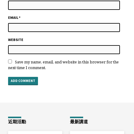
EMAIL
*
WEBSITE
Save my name, email, and website in this browser for the
next time I comment.
近期活動
最新講道