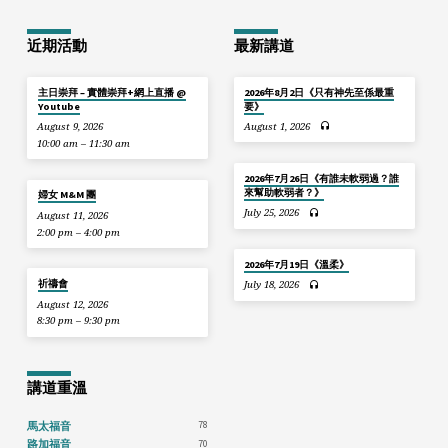
近期活動
最新講道
主日崇拜 – 實體崇拜+網上直播 @
2026年8月2日《只有神先至係最重
Youtube
要》
August 9, 2026
August 1, 2026
10:00 am – 11:30 am
2026年7月26日《有誰未軟弱過？誰
來幫助軟弱者？》
婦女 M&M 團
July 25, 2026
August 11, 2026
2:00 pm – 4:00 pm
2026年7月19日《溫柔》
祈禱會
July 18, 2026
August 12, 2026
8:30 pm – 9:30 pm
講道重溫
78
馬太福音
70
路加福音