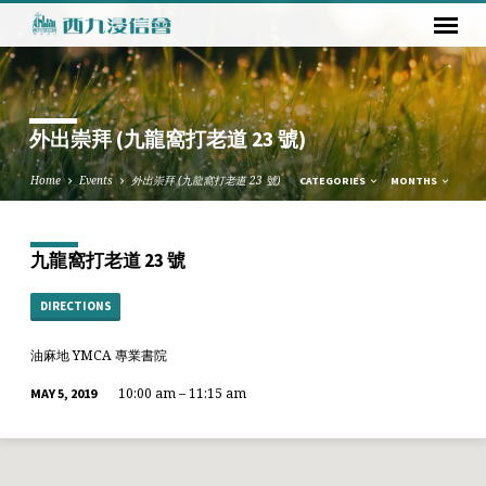
外出崇拜 (九龍窩打老道 23 號)
Home
Events
外出崇拜 (九龍窩打老道 23 號)
CATEGORIES
MONTHS
九龍窩打老道 23 號
DIRECTIONS
油麻地 YMCA 專業書院
10:00 am – 11:15 am
MAY 5, 2019