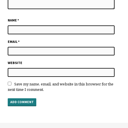
NAME
*
EMAIL
*
WEBSITE
Save my name, email, and website in this browser for the
next time I comment.