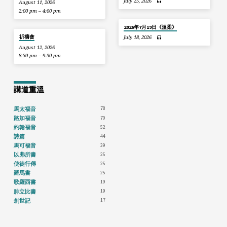
July 25, 2026
August 11, 2026
2:00 pm – 4:00 pm
2026年7月19日《溫柔》
祈禱會
July 18, 2026
August 12, 2026
8:30 pm – 9:30 pm
講道重溫
78
馬太福音
70
路加福音
52
約翰福音
44
詩篇
39
馬可福音
25
以弗所書
25
使徒行傳
25
羅馬書
19
歌羅西書
19
腓立比書
17
創世記