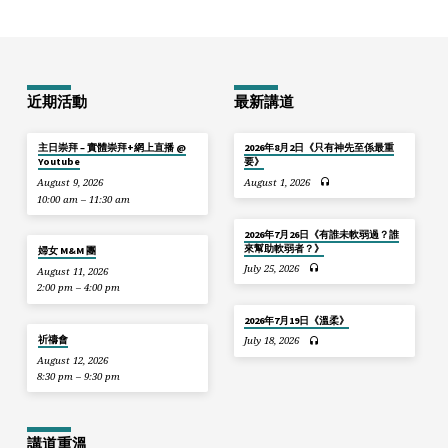
近期活動
最新講道
主日崇拜 – 實體崇拜+網上直播 @
2026年8月2日《只有神先至係最重
Youtube
要》
August 9, 2026
August 1, 2026
10:00 am – 11:30 am
2026年7月26日《有誰未軟弱過？誰
來幫助軟弱者？》
婦女 M&M 團
July 25, 2026
August 11, 2026
2:00 pm – 4:00 pm
2026年7月19日《溫柔》
祈禱會
July 18, 2026
August 12, 2026
8:30 pm – 9:30 pm
講道重溫