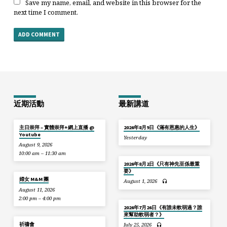
Save my name, email, and website in this browser for the
next time I comment.
近期活動
最新講道
主日崇拜 – 實體崇拜+網上直播 @
2026年8月9日《滿有恩惠的人生》
Youtube
Yesterday
August 9, 2026
10:00 am – 11:30 am
2026年8月2日《只有神先至係最重
要》
婦女 M&M 團
August 1, 2026
August 11, 2026
2:00 pm – 4:00 pm
2026年7月26日《有誰未軟弱過？誰
來幫助軟弱者？》
祈禱會
July 25, 2026