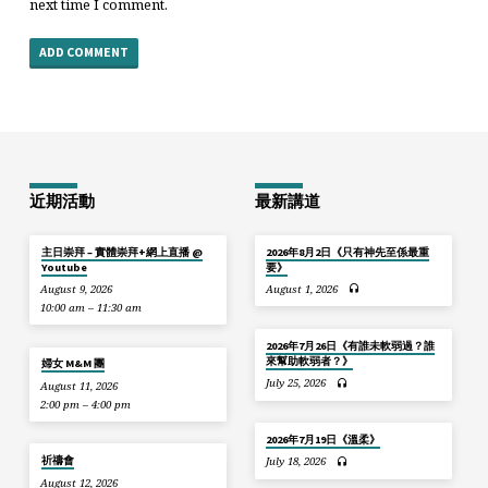
next time I comment.
近期活動
最新講道
主日崇拜 – 實體崇拜+網上直播 @
2026年8月2日《只有神先至係最重
Youtube
要》
August 9, 2026
August 1, 2026
10:00 am – 11:30 am
2026年7月26日《有誰未軟弱過？誰
來幫助軟弱者？》
婦女 M&M 團
July 25, 2026
August 11, 2026
2:00 pm – 4:00 pm
2026年7月19日《溫柔》
祈禱會
July 18, 2026
August 12, 2026