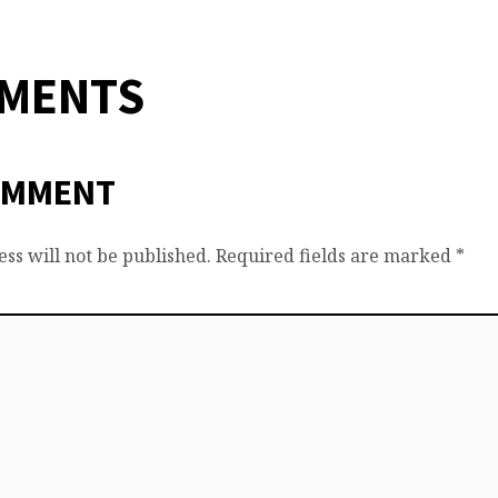
MMENTS
OMMENT
ss will not be published.
Required fields are marked
*