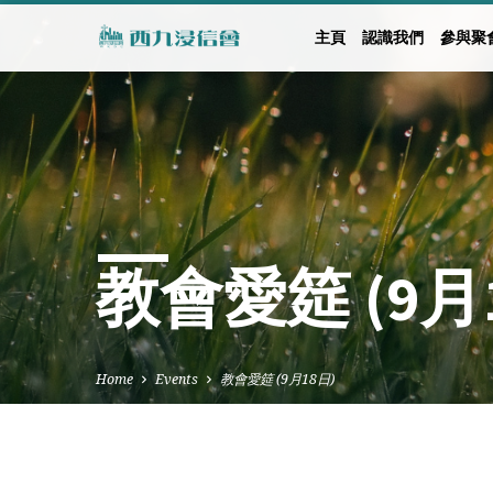
主頁
認識我們
參與聚
教會愛筵 (9月
Home
Events
教會愛筵 (9月18日)