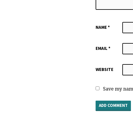
NAME
*
EMAIL
*
WEBSITE
Save my name