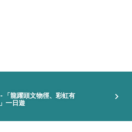
 - 「龍躍頭文物徑、彩虹有
」一日遊