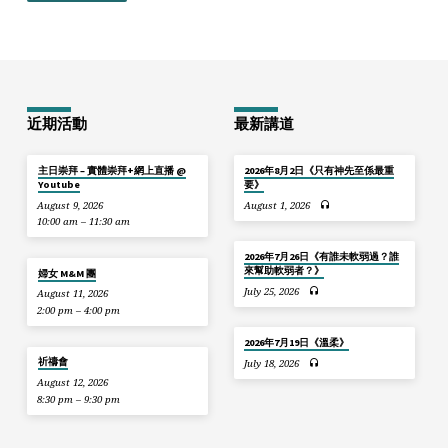
近期活動
最新講道
主日崇拜 – 實體崇拜+網上直播 @
2026年8月2日《只有神先至係最重
Youtube
要》
August 9, 2026
August 1, 2026
10:00 am – 11:30 am
2026年7月26日《有誰未軟弱過？誰
來幫助軟弱者？》
婦女 M&M 團
July 25, 2026
August 11, 2026
2:00 pm – 4:00 pm
2026年7月19日《溫柔》
祈禱會
July 18, 2026
August 12, 2026
8:30 pm – 9:30 pm