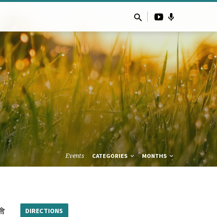
Events
CATEGORIES
MONTHS
會
DIRECTIONS