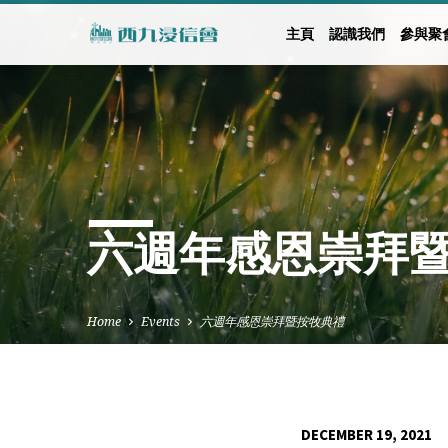
主頁
認識我們
參與聚
六週年感恩崇拜
Home
Events
六週年感恩崇拜暨按牧典禮
DECEMBER 19, 2021