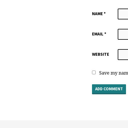
NAME
*
EMAIL
*
WEBSITE
Save my name