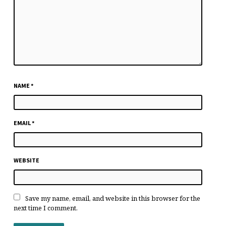
NAME
*
EMAIL
*
WEBSITE
Save my name, email, and website in this browser for the
next time I comment.