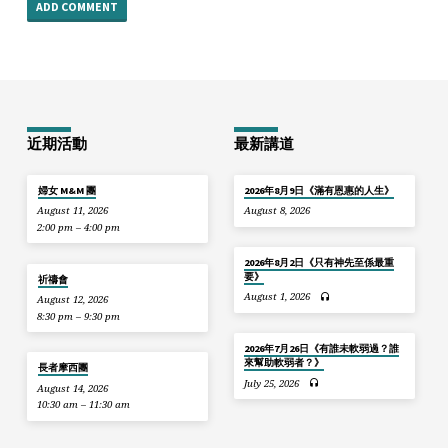
近期活動
最新講道
婦女 M&M 團
2026年8月9日《滿有恩惠的人生》
August 11, 2026
August 8, 2026
2:00 pm – 4:00 pm
2026年8月2日《只有神先至係最重
要》
祈禱會
August 1, 2026
August 12, 2026
8:30 pm – 9:30 pm
2026年7月26日《有誰未軟弱過？誰
來幫助軟弱者？》
長者摩西團
July 25, 2026
August 14, 2026
10:30 am – 11:30 am