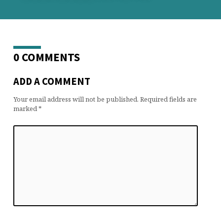
0 COMMENTS
ADD A COMMENT
Your email address will not be published.
Required fields are
marked
*