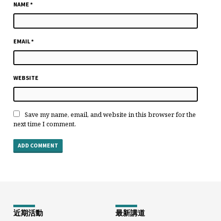
NAME
*
EMAIL
*
WEBSITE
Save my name, email, and website in this browser for the
next time I comment.
近期活動
最新講道