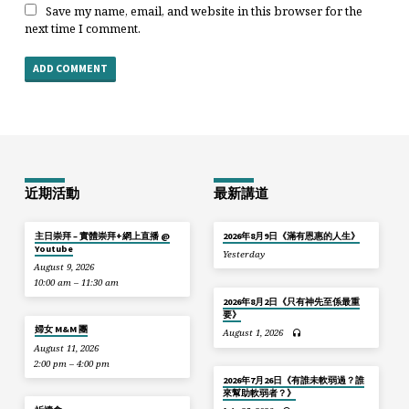
Save my name, email, and website in this browser for the
next time I comment.
近期活動
最新講道
主日崇拜 – 實體崇拜+網上直播 @
2026年8月9日《滿有恩惠的人生》
Youtube
Yesterday
August 9, 2026
10:00 am – 11:30 am
2026年8月2日《只有神先至係最重
要》
婦女 M&M 團
August 1, 2026
August 11, 2026
2:00 pm – 4:00 pm
2026年7月26日《有誰未軟弱過？誰
來幫助軟弱者？》