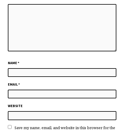
NAME
*
EMAIL
*
WEBSITE
Save my name, email, and website in this browser for the