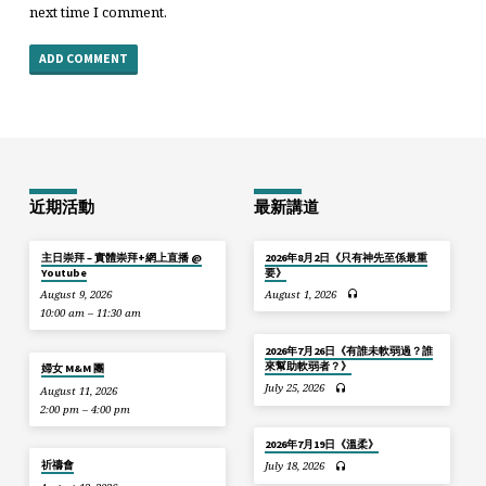
next time I comment.
近期活動
最新講道
主日崇拜 – 實體崇拜+網上直播 @
2026年8月2日《只有神先至係最重
Youtube
要》
August 9, 2026
August 1, 2026
10:00 am – 11:30 am
2026年7月26日《有誰未軟弱過？誰
來幫助軟弱者？》
婦女 M&M 團
July 25, 2026
August 11, 2026
2:00 pm – 4:00 pm
2026年7月19日《溫柔》
祈禱會
July 18, 2026