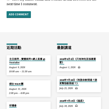
next time I comment.
近期活動
最新講道
主日崇拜 – 實體崇拜+網上直播 @
2026年8月2日《只有神先至係最重
Youtube
要》
August 9, 2026
August 1, 2026
10:00 am – 11:30 am
2026年7月26日《有誰未軟弱過？誰
來幫助軟弱者？》
婦女 M&M 團
July 25, 2026
August 11, 2026
2:00 pm – 4:00 pm
2026年7月19日《溫柔》
祈禱會
July 18, 2026