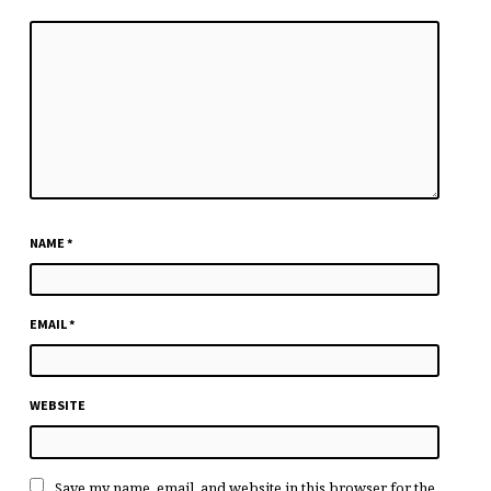
NAME
*
EMAIL
*
WEBSITE
Save my name, email, and website in this browser for the