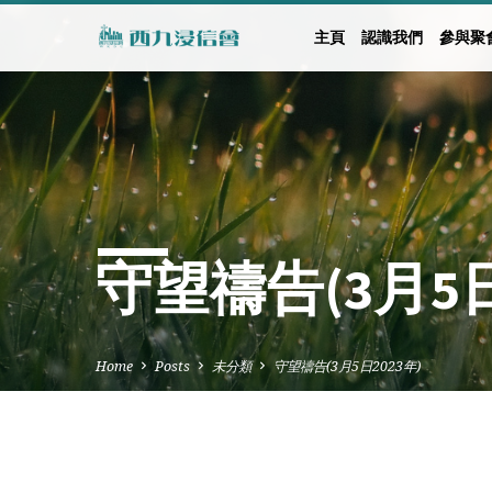
主頁
認識我們
參與聚
守望禱告(3月5日
Home
Posts
未分類
守望禱告(3月5日2023年)