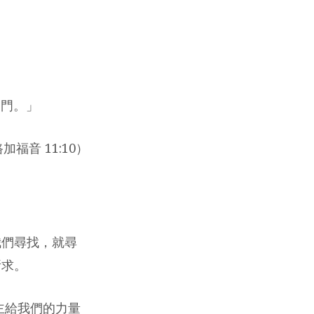
開門。」
加福音 11:10）
我們尋找，就尋
所求。
主給我們的力量