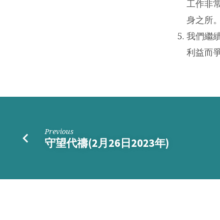
工作非
身之所
我們繼
利益而
Previous
守望代禱(2月26日2023年)