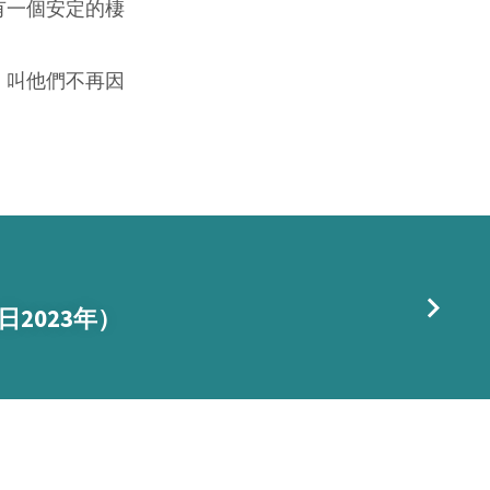
有一個安定的棲
，叫他們不再因
日2023年）