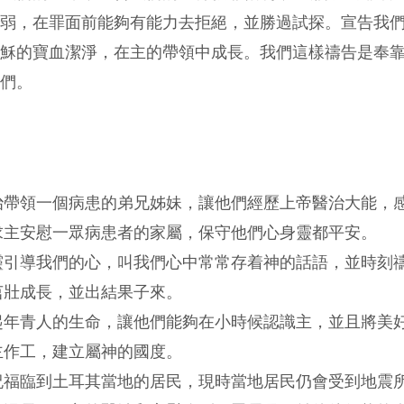
弱，在罪面前能夠有能力去拒絕，並勝過試探。宣告我
穌的寶血潔淨，在主的帶領中成長。我們這樣禱告是奉
們。
治帶領一個病患的弟兄姊妹，讓他們經歷上帝醫治大能，
求主安慰一眾病患者的家屬，保守他們心身靈都平安。
靈引導我們的心，叫我們心中常常存着神的話語，並時刻
茁壯成長，並出結果子來。
起年青人的生命，讓他們能夠在小時候認識主，並且將美
主作工，建立屬神的國度。
祝福臨到土耳其當地的居民，現時當地居民仍會受到地震