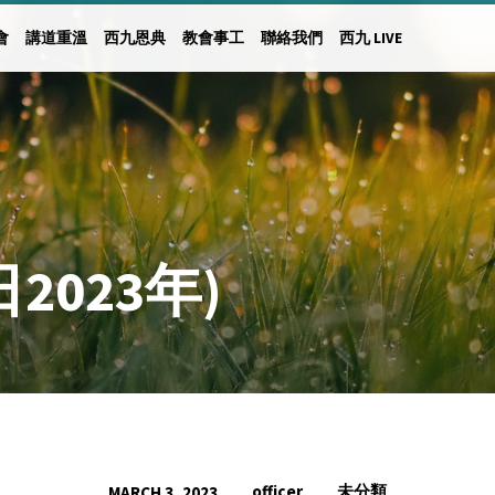
會
講道重溫
西九恩典
教會事工
聯絡我們
西九 LIVE
2023年)
officer
未分類
MARCH 3, 2023