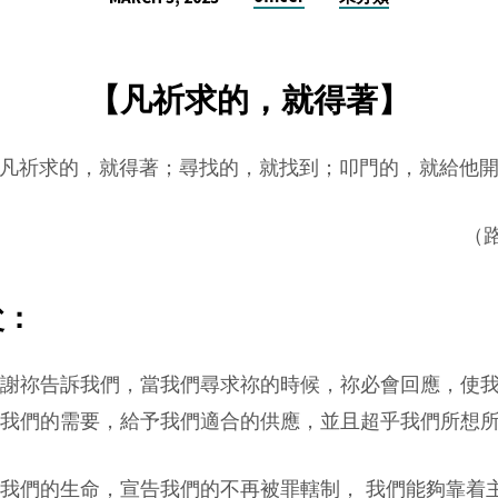
【凡祈求的，就得著】
凡祈求的，就得著；尋找的，就找到；叩門的，就給他
（路
父：
謝祢告訴我們，當我們尋求祢的時候，祢必會回應，使
我們的需要，給予我們適合的供應，並且超乎我們所想
我們的生命，宣告我們的不再被罪轄制， 我們能夠靠着