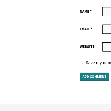
NAME
*
EMAIL
*
WEBSITE
Save my name