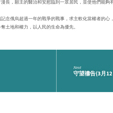
常漫長，願主的醫治和安慰臨到一眾居民，並使他們能夠
。
續記念俄烏超過一年的戰爭的戰事，求主軟化當權者的心
爭奪土地和權力，以人民的生命為優先。
Next
守望禱告(3月12