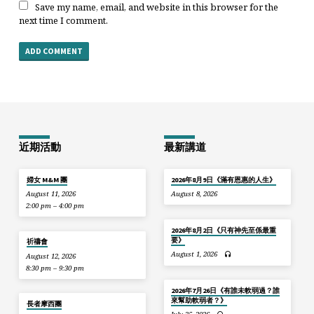
Save my name, email, and website in this browser for the
next time I comment.
近期活動
最新講道
婦女 M&M 團
2026年8月9日《滿有恩惠的人生》
August 11, 2026
August 8, 2026
2:00 pm – 4:00 pm
2026年8月2日《只有神先至係最重
要》
祈禱會
August 1, 2026
August 12, 2026
8:30 pm – 9:30 pm
2026年7月26日《有誰未軟弱過？誰
來幫助軟弱者？》
長者摩西團