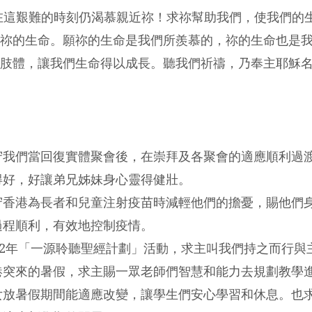
在這艱難的時刻仍渴慕親近祢！求祢幫助我們，使我們的
祢的生命。願祢的生命是我們所羨慕的，祢的生命也是
肢體，讓我們生命得以成長。聽我們祈禱，乃奉主耶穌
守我們當回復實體聚會後，在崇拜及各聚會的適應順利過
得好，好讓弟兄姊妹身心靈得健壯。
守香港為長者和兒童注射疫苗時減輕他們的擔憂，賜他們
過程順利，有效地控制疫情。
22年「一源聆聽聖經計劃」活動，求主叫我們持之而行與
港突來的暑假，求主賜一眾老師們智慧和能力去規劃教學
女放暑假期間能適應改變，讓學生們安心學習和休息。也