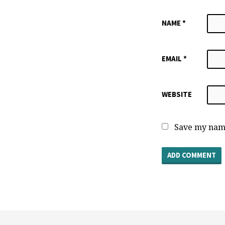
NAME
*
EMAIL
*
WEBSITE
Save my name