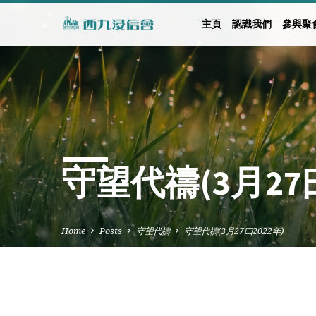
主頁
認識我們
參與聚
守望代禱(3月27曰
Home
Posts
守望代禱
守望代禱(3月27曰2022年)