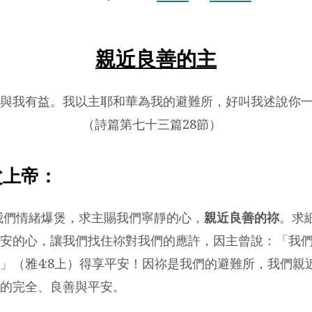
親近良善的主
與我有益。我以主耶和華為我的避難所，好叫我述說你
（詩篇第七十三篇28節）
父上帝：
我們情緒爆煲，求主賜我們寧靜的心，
親近良善的祢
。求
安的心，讓我們找住祢對我們的應許，因主曾說：「我
」（雅4:8上）得享平安！因祢是我們的避難所，我們親
的完全、良善與平安。