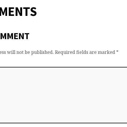
MMENTS
OMMENT
ss will not be published.
Required fields are marked
*