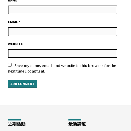
NAME
*
EMAIL
*
WEBSITE
Save my name, email, and website in this browser for the
next time I comment.
近期活動
最新講道