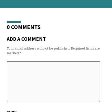
0 COMMENTS
ADD A COMMENT
Your email address will not be published.
Required fields are
marked
*