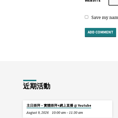
WEBSITE
Save my name
近期活動
主日崇拜 – 實體崇拜+網上直播 @ Youtube
August 9, 2026
10:00 am – 11:30 am