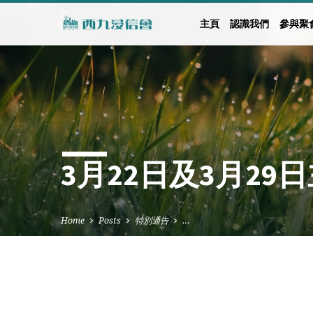
主頁
認識我們
參與聚
3月22日及3月2
Home
Posts
特別通告
…