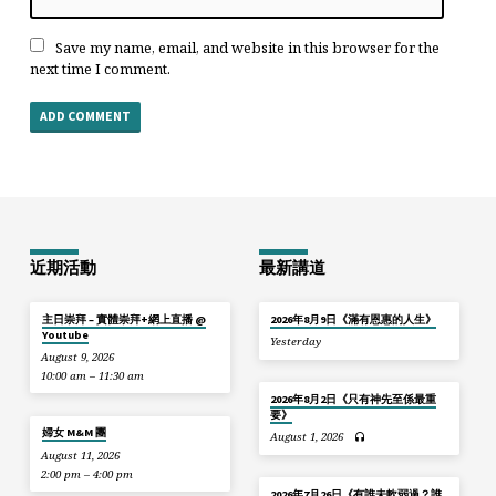
Save my name, email, and website in this browser for the
next time I comment.
近期活動
最新講道
主日崇拜 – 實體崇拜+網上直播 @
2026年8月9日《滿有恩惠的人生》
Youtube
Yesterday
August 9, 2026
10:00 am – 11:30 am
2026年8月2日《只有神先至係最重
要》
婦女 M&M 團
August 1, 2026
August 11, 2026
2:00 pm – 4:00 pm
2026年7月26日《有誰未軟弱過？誰