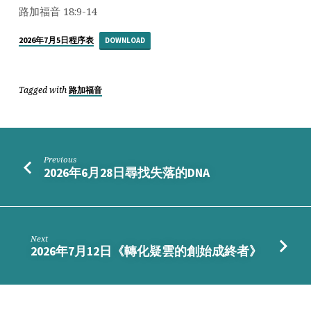
我
路加福音 18:9-14
中
心》
2026年7月5日程序表
DOWNLOAD
Tagged with
路加福音
Previous
2026年6月28日尋找失落的DNA
Next
2026年7月12日《轉化疑雲的創始成終者》