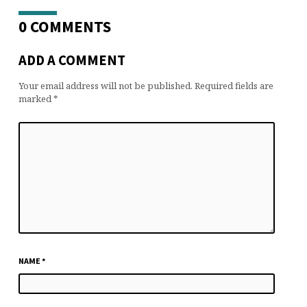
0 COMMENTS
ADD A COMMENT
Your email address will not be published.
Required fields are
marked
*
NAME
*