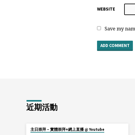
WEBSITE
Save my name
近期活動
主日崇拜 – 實體崇拜+網上直播 @ Youtube