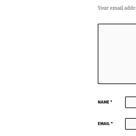
Your email addre
NAME
*
EMAIL
*