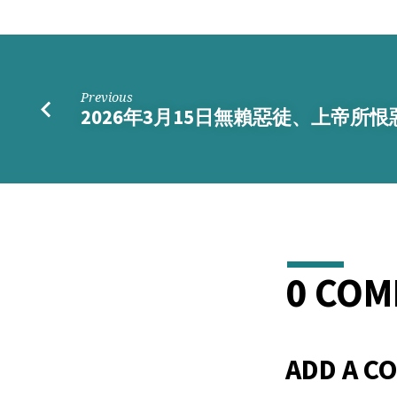
督
的
教
Previous
2026年3月15日無賴惡徒、上帝所恨
會
0 CO
ADD A C