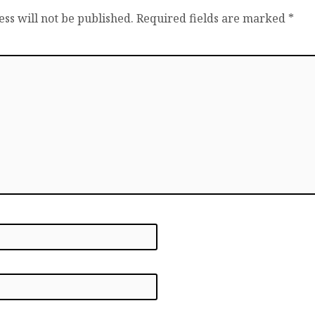
ss will not be published.
Required fields are marked
*