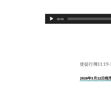
2026
年
Audio
00:00
Player
3
月
22
日
使徒行傳11:19-
追
2026年3月22日程
隨
基