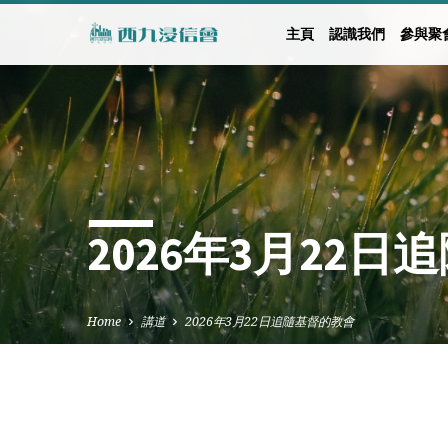
主頁
認識我們
參與聚
2026年3月22
Home
講道
2026年3月22日追隨基督的教會