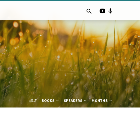
講道
BOOKS
SPEAKERS
MONTHS