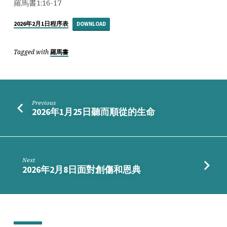
傳
羅馬書1:16-17
道
2026年2月1日程序表
DOWNLOAD
Tagged with
羅馬書
Previous
2026年1月25日聽而順從的生命
Next
2026年2月8日面對創傷和恩典