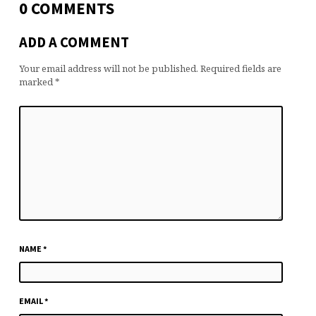
0 COMMENTS
ADD A COMMENT
Your email address will not be published.
Required fields are
marked
*
NAME
*
EMAIL
*