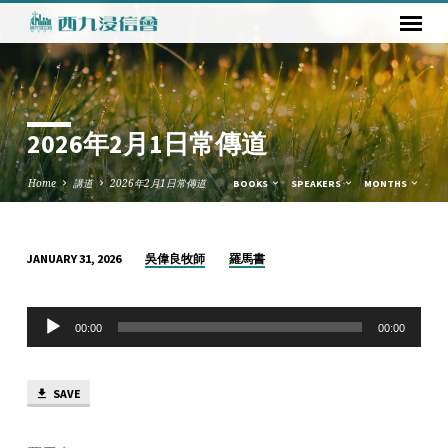
2026年2月1日常傳道
Home
講道
2026年2月1日常傳道
BOOKS
SPEAKERS
MONTHS
吳偉良牧師
羅馬書
JANUARY 31, 2026
2026
年
Audio
2
00:00
00:00
Player
月
1
SAVE
日
常