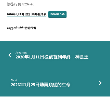
子
使徒行傳 8:26-40
的
軌
2026年1月18日主日崇拜程序表
DOWNLOAD
道
Tagged with
使徒行傳
Previous
2026年1月11日從歲首到年終，神是王
Next
2026年1月25日聽而順從的生命