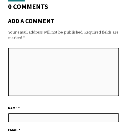
0 COMMENTS
ADD A COMMENT
Your email address will not be published.
Required fields are
marked
*
NAME
*
EMAIL
*