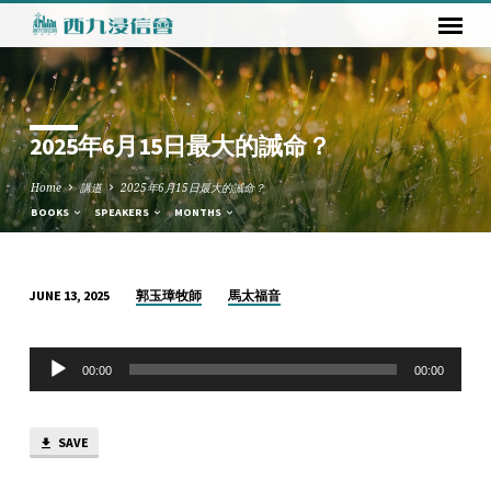
2025年6月15日最大的誡命？
Home
講道
2025年6月15日最大的誡命？
BOOKS
SPEAKERS
MONTHS
郭玉璋牧師
馬太福音
JUNE 13, 2025
2025
年
Audio
6
00:00
00:00
Player
月
15
SAVE
日
最