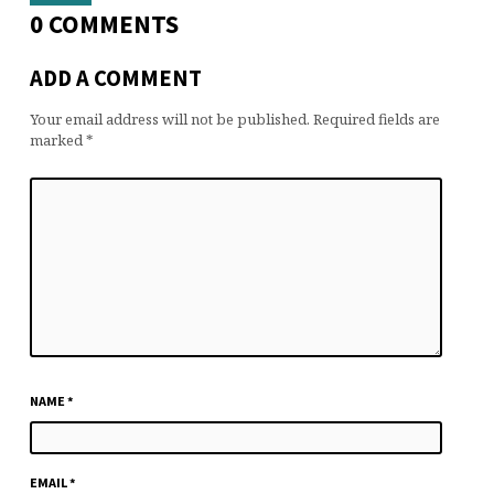
0 COMMENTS
ADD A COMMENT
Your email address will not be published.
Required fields are
marked
*
NAME
*
EMAIL
*