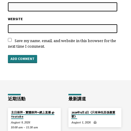
WEBSITE
Save my name, email, and website in this browser for the
next time I comment.
近期活動
最新講道
主日崇拜 – 實體崇拜+網上直播 @
2026年8月2日《只有神先至係最重
Youtube
要》
August 9, 2026
August 1, 2026
10:00 am – 11:30 am