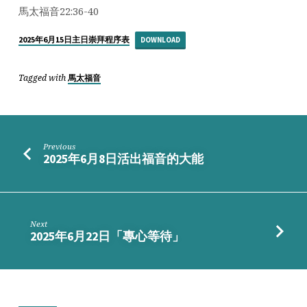
大
馬太福音22:36-40
的
誡
2025年6月15日主日崇拜程序表
DOWNLOAD
命？
Tagged with
馬太福音
Previous
2025年6月8日活出福音的大能
Next
2025年6月22日「專心等待」