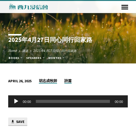
2025年4月27日同心同行回家路
Home
講道
2025年4月27日同心同行回家路
BOOKS
SPEAKERS
MONTHS
胡志成牧師
詩篇
APRIL 26, 2025
2025
年
Audio
4
00:00
00:00
Player
月
27
SAVE
日
同