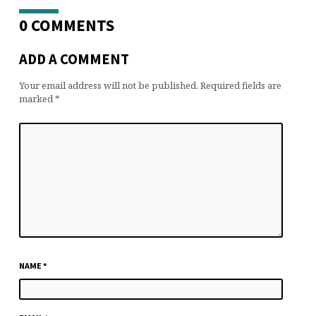
0 COMMENTS
ADD A COMMENT
Your email address will not be published.
Required fields are
marked
*
NAME
*