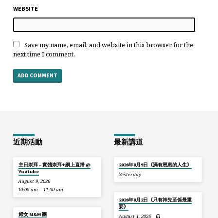
WEBSITE
Save my name, email, and website in this browser for the
next time I comment.
近期活動
最新講道
主日崇拜 – 實體崇拜+網上直播 @
2026年8月9日《滿有恩惠的人生》
Youtube
Yesterday
August 9, 2026
10:00 am – 11:30 am
2026年8月2日《只有神先至係最重
要》
婦女 M&M 團
August 1, 2026