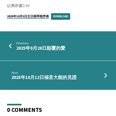
生
以弗所書2:10
意
義
2025年10月5日主日崇拜程序表
DOWNLOAD
Previous
2025年9月28日顛覆的愛
Next
2025年10月12日福音大能的見證
0 COMMENTS