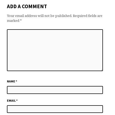
ADD A COMMENT
Your email address will not be published.
Required fields are
marked
*
NAME
*
EMAIL
*