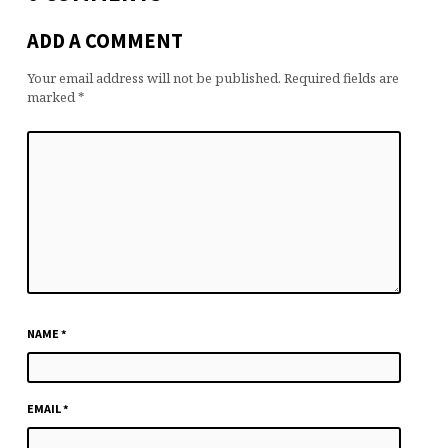
ADD A COMMENT
Your email address will not be published.
Required fields are
marked
*
NAME
*
EMAIL
*