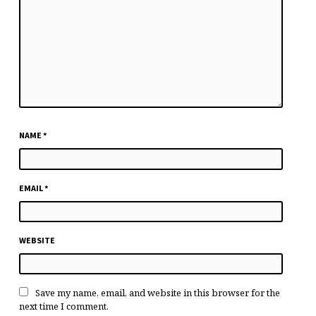
NAME
*
EMAIL
*
WEBSITE
Save my name, email, and website in this browser for the
next time I comment.