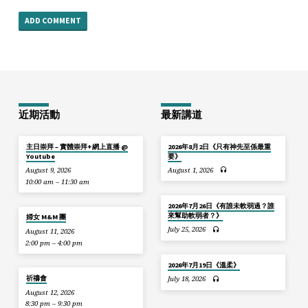
近期活動
最新講道
主日崇拜 – 實體崇拜+網上直播 @
2026年8月2日《只有神先至係最重
Youtube
要》
August 9, 2026
August 1, 2026
10:00 am – 11:30 am
2026年7月26日《有誰未軟弱過？誰
來幫助軟弱者？》
婦女 M&M 團
July 25, 2026
August 11, 2026
2:00 pm – 4:00 pm
2026年7月19日《溫柔》
祈禱會
July 18, 2026
August 12, 2026
8:30 pm – 9:30 pm