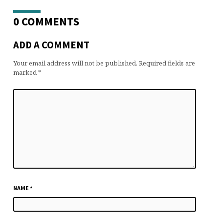
0 COMMENTS
ADD A COMMENT
Your email address will not be published.
Required fields are
marked
*
NAME
*