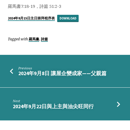
藏
羅馬書7:18-19，詩篇 51:2-3
之
惡
2024年9月15日主日崇拜程序表
DOWNLOAD
Tagged with
,
羅馬書
詩篇
Previous
2024年9月8日 讓屋企變成家——父親篇
Next
2024年9月22日與上主與油尖旺同行