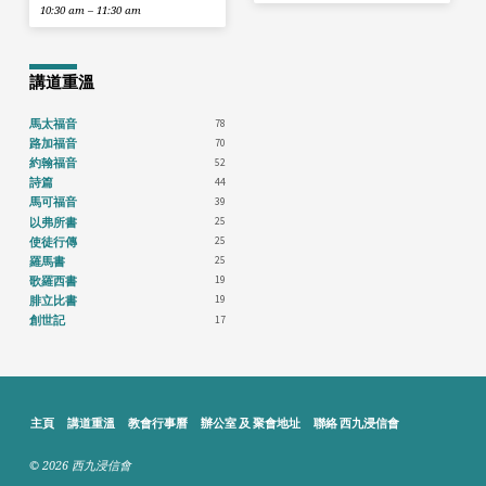
10:30 am – 11:30 am
講道重溫
78
馬太福音
70
路加福音
52
約翰福音
44
詩篇
39
馬可福音
25
以弗所書
25
使徒行傳
25
羅馬書
19
歌羅西書
19
腓立比書
17
創世記
主頁
講道重溫
教會行事曆
辦公室 及 聚會地址
聯絡 西九浸信會
© 2026 西九浸信會