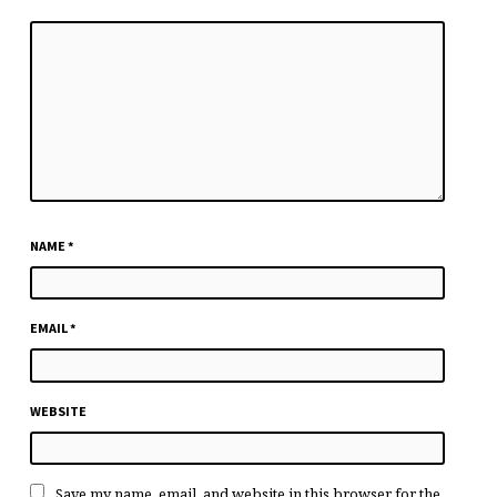
NAME
*
EMAIL
*
WEBSITE
Save my name, email, and website in this browser for the