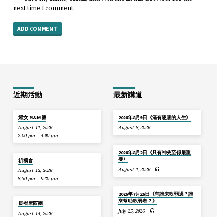
next time I comment.
近期活動
最新講道
婦女 M&M 團
2026年8月9日《滿有恩惠的人生》
August 11, 2026
August 8, 2026
2:00 pm – 4:00 pm
2026年8月2日《只有神先至係最重
要》
祈禱會
August 1, 2026
August 12, 2026
8:30 pm – 9:30 pm
2026年7月26日《有誰未軟弱過？誰
來幫助軟弱者？》
長者摩西團
July 25, 2026
August 14, 2026