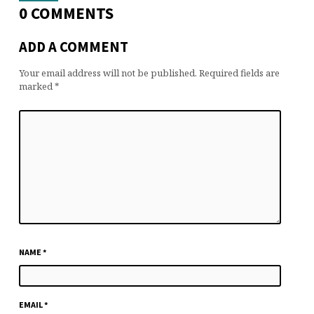
0 COMMENTS
ADD A COMMENT
Your email address will not be published.
Required fields are
marked
*
NAME
*
EMAIL
*