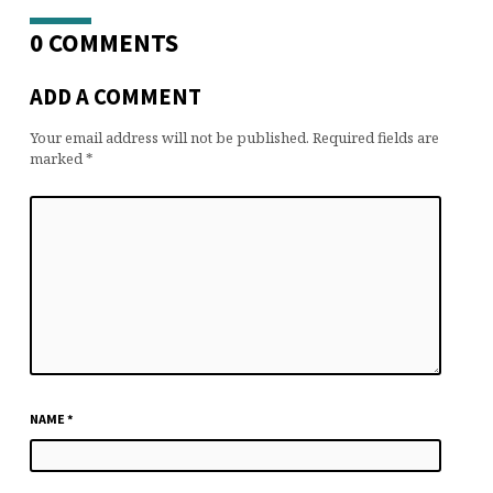
0 COMMENTS
ADD A COMMENT
Your email address will not be published.
Required fields are
marked
*
NAME
*