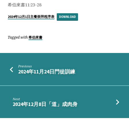
著
希伯來書11:23-28
信
(FAITH)
2024年12月1日主餐崇拜程序表
DOWNLOAD
Tagged with
希伯來書
Previous
2024年11月24日門徒訓練
Next
2024年12月8日「道」成肉身