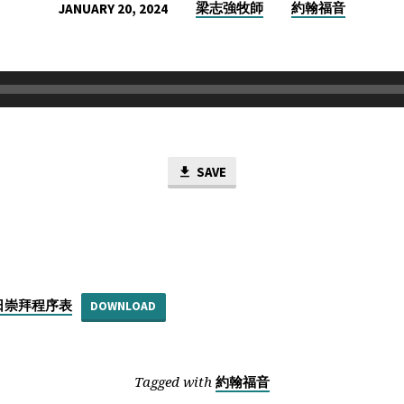
梁志強牧師
約翰福音
JANUARY 20, 2024
SAVE
主日崇拜程序表
DOWNLOAD
Tagged with
約翰福音