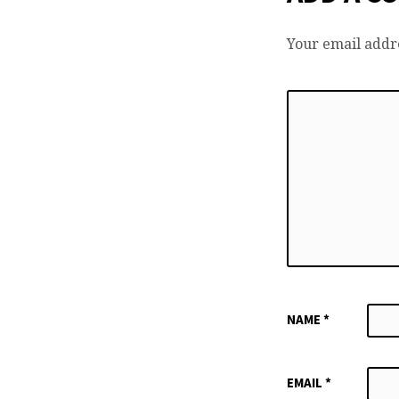
Your email addre
NAME
*
EMAIL
*