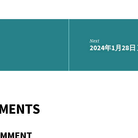
Next
2024年1月28
MMENTS
OMMENT