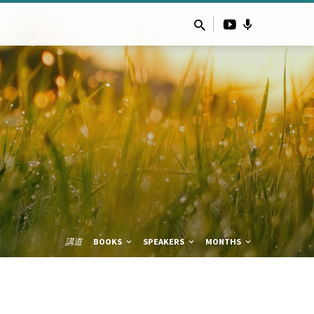
講道
BOOKS
SPEAKERS
MONTHS