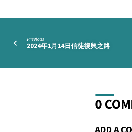
Previous
2024年1月14日信徒復興之路
0 CO
ADD A C