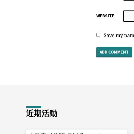
WEBSITE
Save my name
近期活動