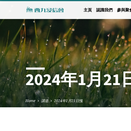
主頁
認識我們
參與聚
2024年1月2
Home
講道
2024年1月21日愧