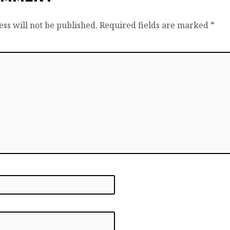
ss will not be published.
Required fields are marked
*