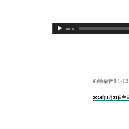
2024
年
Audio
00:00
Player
1
月
21
日
約翰福音8:1-12
愧
2024年1月21日