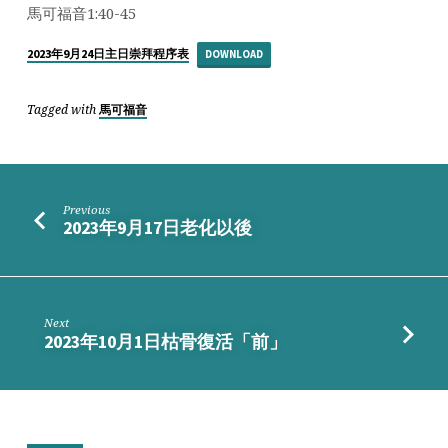
慈
馬可福音1:40-45
心，
伸
2023年9月24日主日崇拜程序表
DOWNLOAD
手
摸
Tagged with
馬可福音
Previous
2023年9月17日老化以後
Next
2023年10月1日枯骨復活「前」