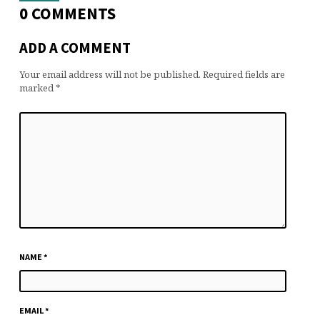
0 COMMENTS
ADD A COMMENT
Your email address will not be published.
Required fields are
marked
*
NAME
*
EMAIL
*