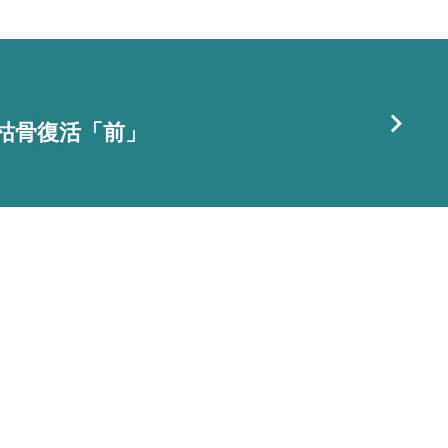
1日枯骨復活「前」