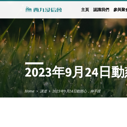
主頁
認識我們
參與聚
2023年9月24
Home
講道
2023年9月24日動慈心，伸手摸