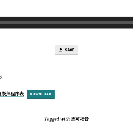
SAVE
5
主日崇拜程序表
DOWNLOAD
Tagged with
馬可福音