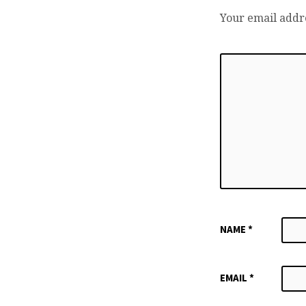
Your email addre
NAME
*
EMAIL
*