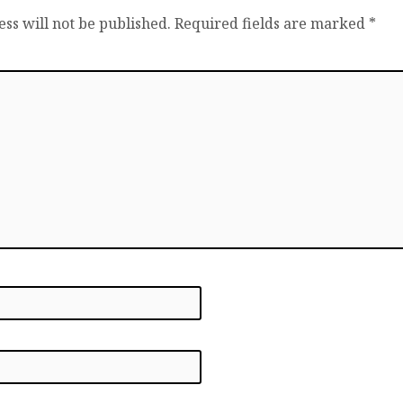
ss will not be published.
Required fields are marked
*