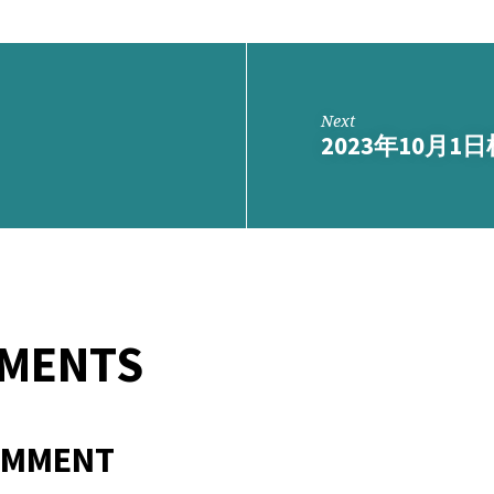
Next
2023年10月
MMENTS
OMMENT