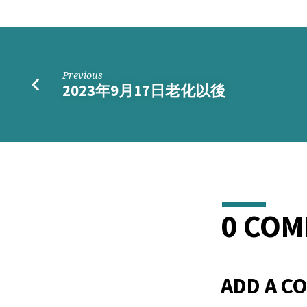
伸
手
摸
Previous
2023年9月17日老化以後
0 CO
ADD A C