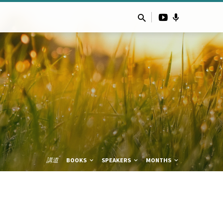
講道
BOOKS
SPEAKERS
MONTHS