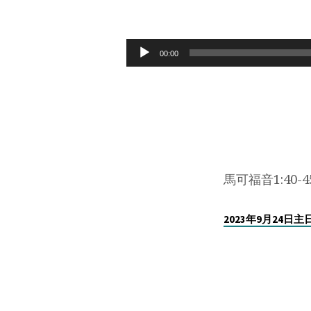
2023
年
Audio
00:00
Player
9
月
24
日
馬可福音1:40-4
動
2023年9月24日
慈
心，