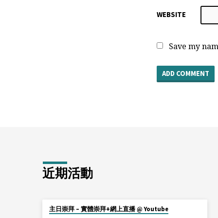
WEBSITE
Save my name
近期活動
主日崇拜 – 實體崇拜+網上直播 @ Youtube