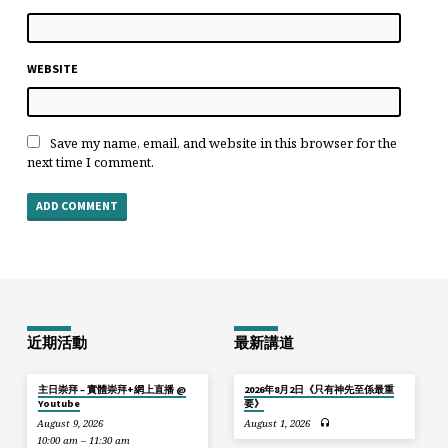
WEBSITE
Save my name, email, and website in this browser for the
next time I comment.
近期活動
最新講道
主日崇拜 – 實體崇拜+網上直播 @
2026年8月2日《只有神先至係最重
Youtube
要》
August 9, 2026
August 1, 2026
10:00 am – 11:30 am