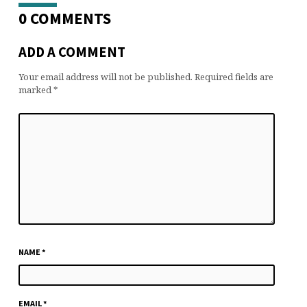
0 COMMENTS
ADD A COMMENT
Your email address will not be published.
Required fields are
marked
*
NAME
*
EMAIL
*