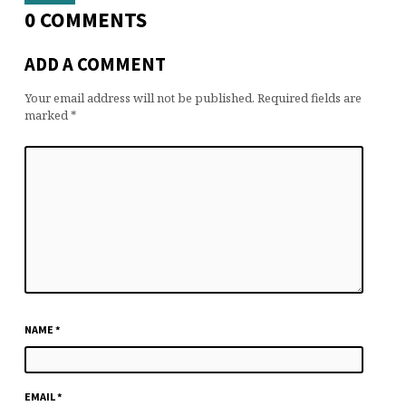
0 COMMENTS
ADD A COMMENT
Your email address will not be published.
Required fields are
marked
*
NAME
*
EMAIL
*