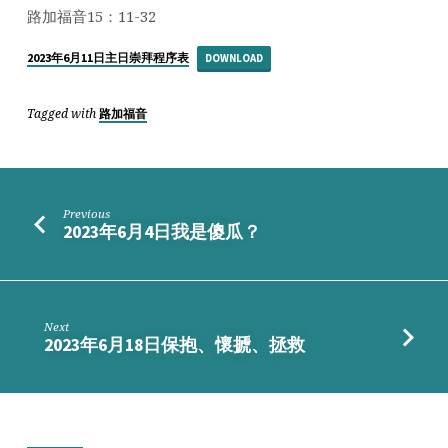
子
路加福音15：11-32
的
比
2023年6月11日主日崇拜程序表
DOWNLOAD
喻
Tagged with
路加福音
Previous
2023年6月4日我是傻瓜？
Next
2023年6月18日保抱、懷搋、拯救