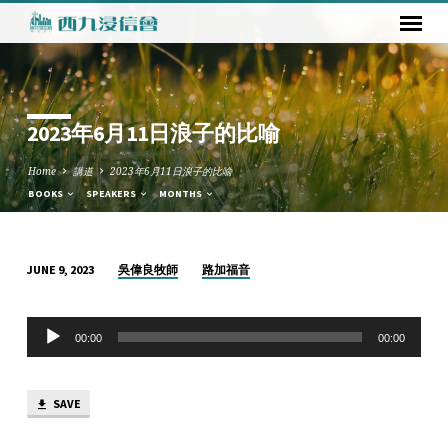
2023年6月11日浪子的比喻
Home
講道
2023年6月11日浪子的比喻
BOOKS
SPEAKERS
MONTHS
吳偉良牧師
路加福音
JUNE 9, 2023
2023
年
Audio
6
00:00
00:00
Player
月
11
SAVE
日
浪