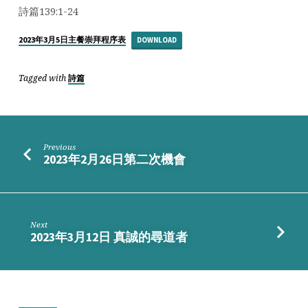
主
詩篇139:1-24
尋
找
2023年3月5日主餐崇拜程序表
DOWNLOAD
我！
Tagged with
詩篇
Previous
2023年2月26日第二次機會
Next
2023年3月12日 真誠的尋道者