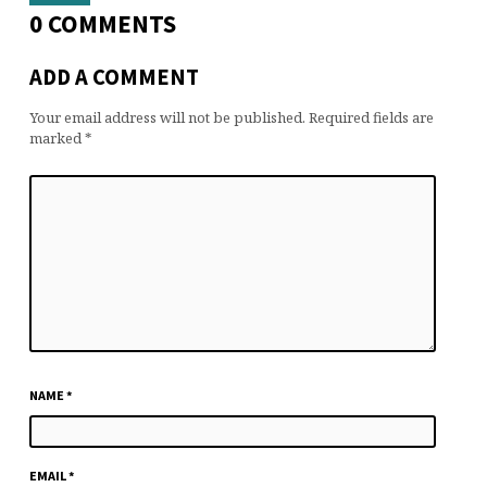
0 COMMENTS
ADD A COMMENT
Your email address will not be published.
Required fields are
marked
*
NAME
*
EMAIL
*