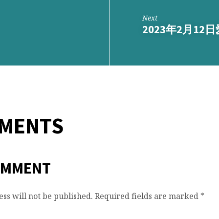
Next
2023年2月1
MMENTS
OMMENT
ss will not be published.
Required fields are marked
*