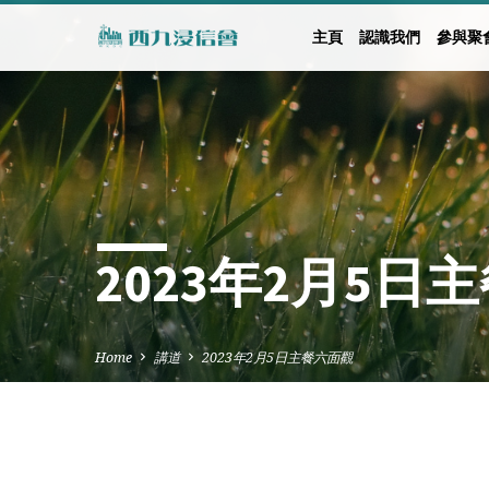
主頁
認識我們
參與聚
2023年2月5日
Home
講道
2023年2月5日主餐六面觀