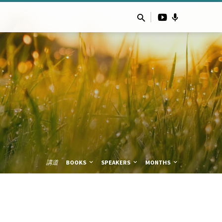
講道
BOOKS
SPEAKERS
MONTHS