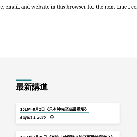
, email, and website in this browser for the next time I 
最新講道
2026年8月2日《只有神先至係最重要》
August 1, 2026