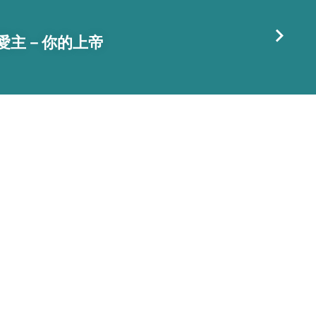
2日愛主－你的上帝