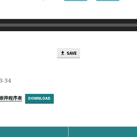
SAVE
-34
餐崇拜程序表
DOWNLOAD