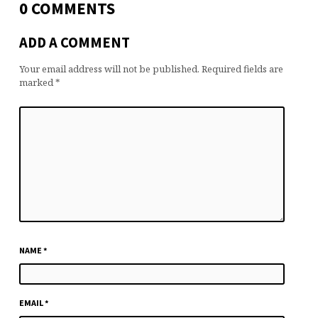
0 COMMENTS
ADD A COMMENT
Your email address will not be published.
Required fields are
marked
*
NAME
*
EMAIL
*