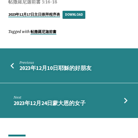
恩
帖撒羅尼迦前書 5:16-18
2023年12月17日主日崇拜程序表
DOWNLOAD
Tagged with
帖撒羅尼迦前書
Previous
2023年12月10日耶穌的好朋友
Next
2023年12月24日蒙大恩的女子