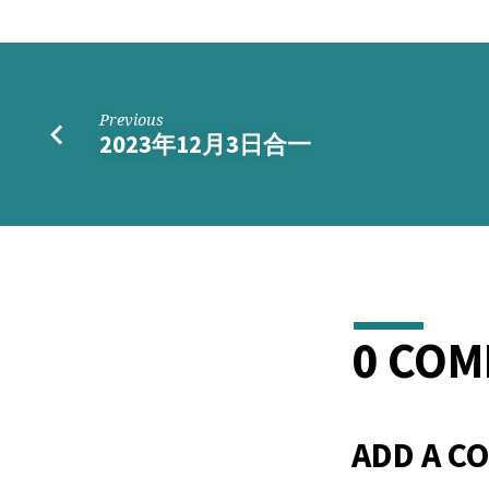
好
朋
友
Previous
2023年12月3日合一
0 CO
ADD A C