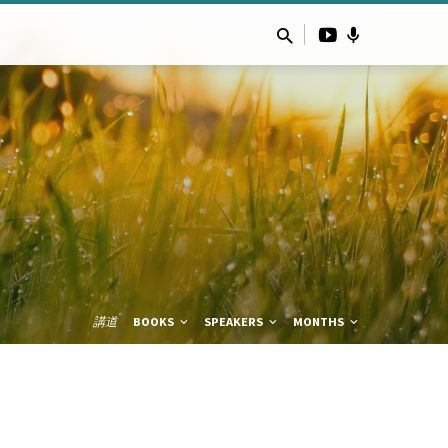
講道
BOOKS
SPEAKERS
MONTHS