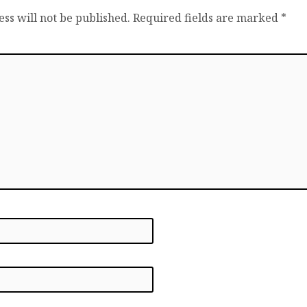
ss will not be published.
Required fields are marked
*