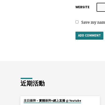
WEBSITE
Save my name
近期活動
主日崇拜 – 實體崇拜+網上直播 @ Youtube