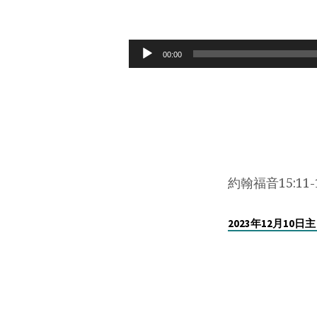
2023
年
Audio
00:00
Player
12
月
10
日
約翰福音15:11-
耶
2023年12月10
穌
的