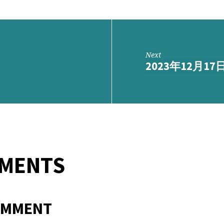
Next
2023年12月1
MMENTS
OMMENT