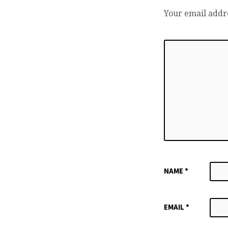
Your email addre
NAME
*
EMAIL
*