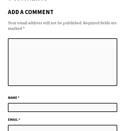
ADD A COMMENT
Your email address will not be published.
Required fields are
marked
*
NAME
*
EMAIL
*