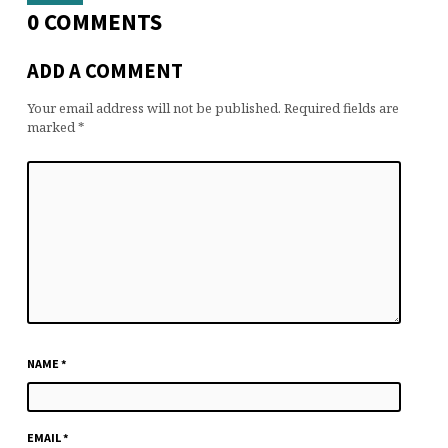
0 COMMENTS
ADD A COMMENT
Your email address will not be published.
Required fields are
marked
*
NAME
*
EMAIL
*