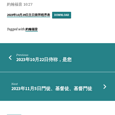
要
約翰福音 10:27
開
道
2023年10月29日主日崇拜程序表
DOWNLOAD
路
Tagged with
約翰福音
Previous
2023年10月22日侍祢，是您
Next
2023年11月5日門徒、基督徒、基督門徒